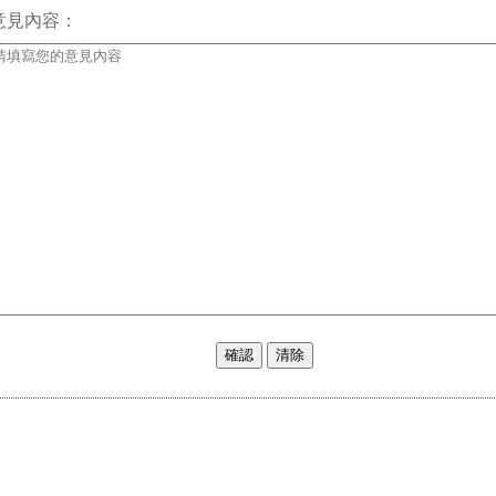
必填欄位
意見內容：