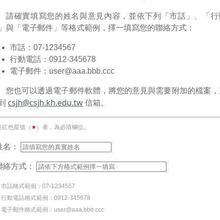
請確實填寫您的姓名與意見內容，並依下列「市話」、「行
」與「電子郵件」等格式範例，擇一填寫您的聯絡方式：
市話：07-1234567
行動電話：0912-345678
電子郵件：user@aaa.bbb.ccc
您也可以透過電子郵件軟體，將您的意見與需要附加的檔案，
csjh@csjh.kh.edu.tw
到
信箱。
註紅色星號（
）者，為必填欄位。
★
必填欄位
姓名：
必填欄位
聯絡方式：
. 市話格式範例：07-1234567
. 行動電話格式範例：0912-345678
. 電子郵件格式範例：user@aaa.bbb.ccc