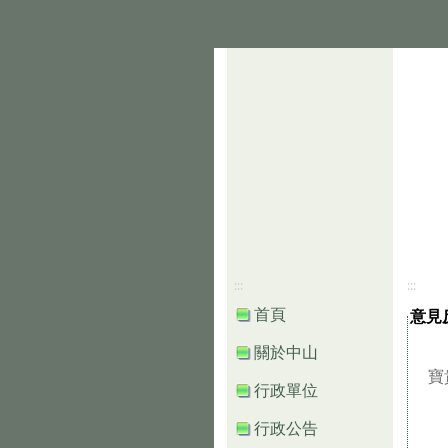
:::
:::
意見
首頁
關於中山
寶
行政單位
行政公告