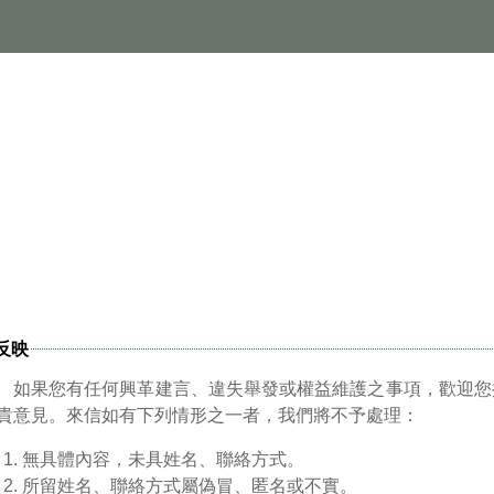
反映
如果您有任何興革建言、違失舉發或權益維護之事項，歡迎您
貴意見。來信如有下列情形之一者，我們將不予處理：
無具體內容，未具姓名、聯絡方式。
所留姓名、聯絡方式屬偽冒、匿名或不實。