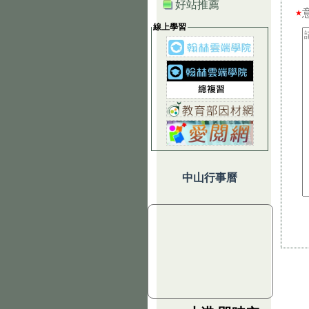
好站推薦
★
線上學習
中山行事曆