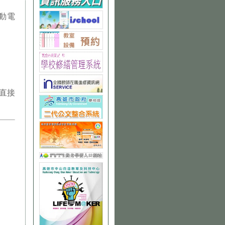
動電
直接