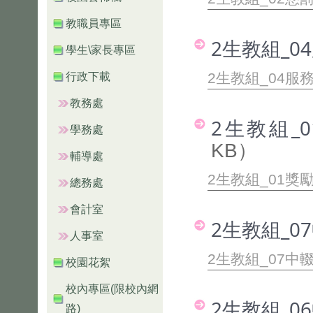
教職員專區
2生教組_0
學生\家長專區
2生教組_04服務
行政下載
教務處
2生教組_
學務處
KB）
輔導處
2生教組_01獎
總務處
會計室
2生教組_0
人事室
2生教組_07中
校園花絮
校內專區(限校內網
2生教組_0
路)