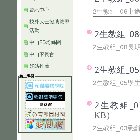
資訊中心
2生教組_06中
校外人士協助教學
活動
2生教組_0
中山FB粉絲團
2生教組_08長
中山家長會
好站推薦
2生教組_0
線上學習
2生教組_05學生
2生教組_
KB）
2生教組_03懲