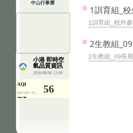
中山行事曆
1訓育組_校
1訓育組_校外參
2生教組_0
2生教組_09長