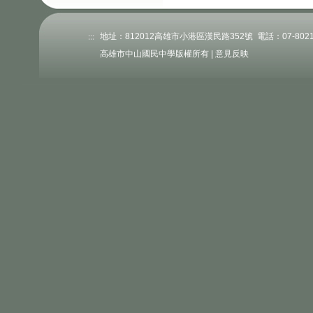
:::
地址：812012高雄市小港區漢民路352號 電話：07-802176
高雄市中山國民中學版權所有 |
意見反映