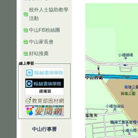
校外人士協助教學
活動
中山FB粉絲團
中山家長會
好站推薦
線上學習
中山行事曆