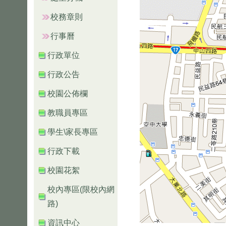
校務章則
行事曆
行政單位
行政公告
校園公佈欄
教職員專區
學生\家長專區
行政下載
校園花絮
校內專區(限校內網
路)
資訊中心