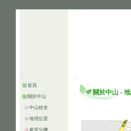
:::
:::
首頁
關於中山
-
地
關於中山
中山校史
地理位置
處室分機