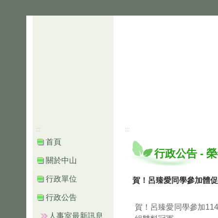
:::
:::
首頁
行政公告
-
榮
關於中山
行政單位
賀！呂臻愛同學參加體促
行政公告
賀！呂臻愛同學參加1
人事室最新訊息