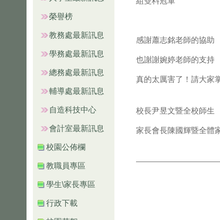
組雙料冠軍
榮譽榜
教務處最新訊息
感謝蕭志銘老師的協助
學務處最新訊息
也謝謝婉婷老師的支持
總務處最新訊息
真的太厲害了！請大家
輔導處最新訊息
自造科技中心
校長尹昱文暨全校師生
會計室最新訊息
家長會長陳國輝暨全體
校園公佈欄
教職員專區
學生\家長專區
行政下載