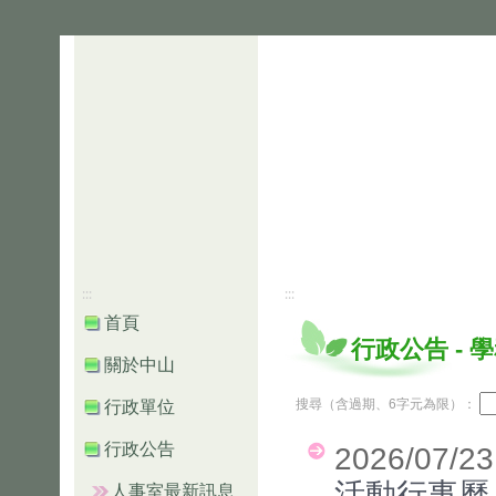
:::
:::
首頁
行政公告
-
學
關於中山
搜尋（含過期、6字元為限）：
行政單位
行政公告
2026/07/2
活動行事曆
人事室最新訊息