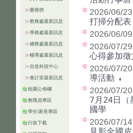
榮譽榜
2026/06/
打掃分配
教務處最新訊息
2026/06/0
學務處最新訊息
總務處最新訊息
2026/07/
心得參加徵
輔導處最新訊息
自造科技中心
2026/07/
導活動
會計室最新訊息
2026/07/2
校園公佈欄
7月24日
教職員專區
國學
學生\家長專區
2026/07/1
行政下載
見影全國皮