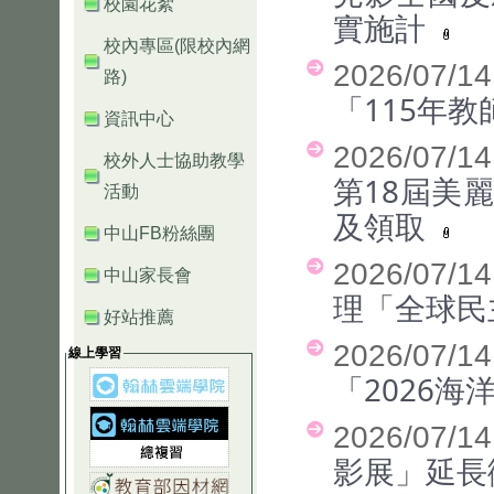
校園花絮
實施計
校內專區(限校內網
2026/07/
路)
「115年
資訊中心
2026/07/1
校外人士協助教學
第18屆美
活動
及領取
中山FB粉絲團
2026/07/
中山家長會
理「全球民
好站推薦
2026/07/
線上學習
「2026
2026/07/1
影展」延長