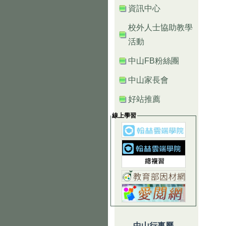
資訊中心
校外人士協助教學
活動
中山FB粉絲團
中山家長會
好站推薦
線上學習
中山行事曆