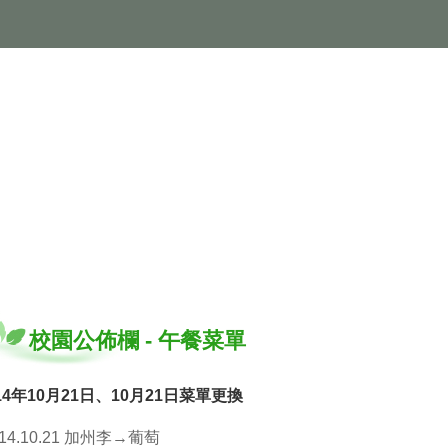
校園公佈欄
-
午餐菜單
14年10月21日、10月21日菜單更換
14.10.21 加州李→葡萄