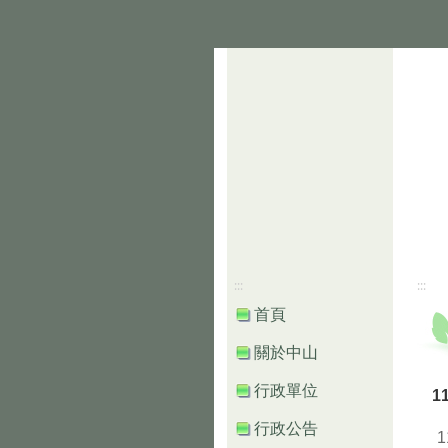
:::
:::
首頁
關於中山
行政單位
1
行政公告
1