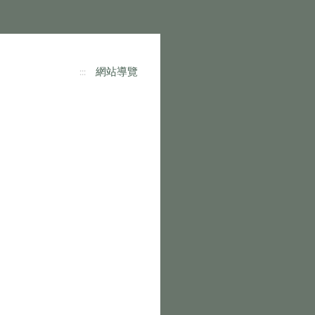
網站導覽
:::