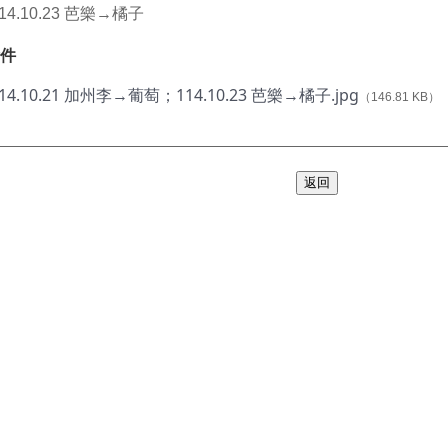
14.10.23 芭樂→橘子
件
14.10.21 加州李→葡萄；114.10.23 芭樂→橘子.jpg
（146.81 KB）
返回