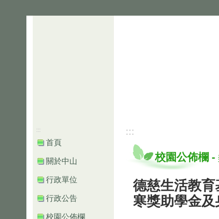
:::
:::
首頁
校園公佈欄
-
關於中山
行政單位
德慈生活教育
寒獎助學金及
行政公告
校園公佈欄